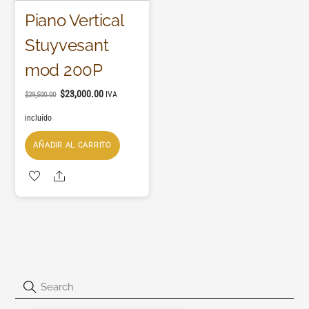
Piano Vertical
Stuyvesant
mod 200P
$
23,000.00
IVA
$
29,500.00
incluído
AÑADIR AL CARRITO
Share