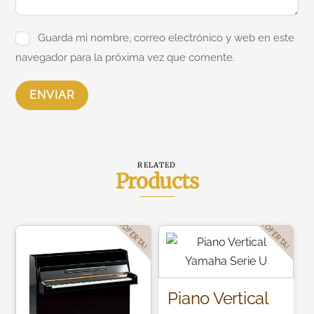
Guarda mi nombre, correo electrónico y web en este
navegador para la próxima vez que comente.
RELATED
Products
¡OFERTA!
¡OFERTA!
Piano Vertical