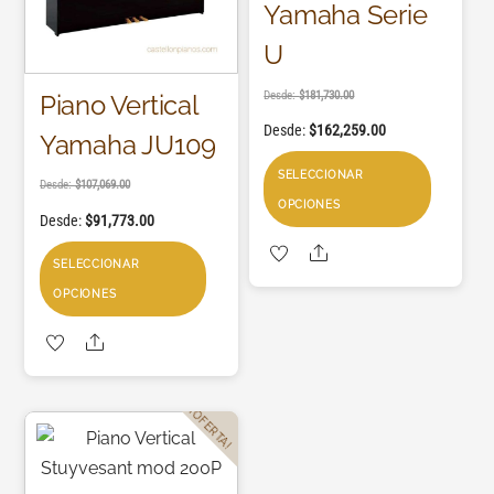
Yamaha Serie
U
Desde:
$
181,730.00
Piano Vertical
Desde:
$
162,259.00
Yamaha JU109
SELECCIONAR
Desde:
$
107,069.00
OPCIONES
Desde:
$
91,773.00
Share
SELECCIONAR
OPCIONES
Share
¡OFERTA!