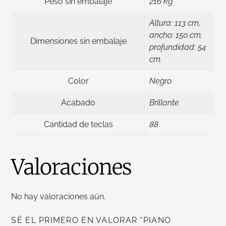
Peso sin embalaje
216 kg
Altura: 113 cm,
ancho: 150 cm,
Dimensiones sin embalaje
profundidad: 54
cm.
Color
Negro
Acabado
Brillante
Cantidad de teclas
88
Valoraciones
No hay valoraciones aún.
SÉ EL PRIMERO EN VALORAR “PIANO