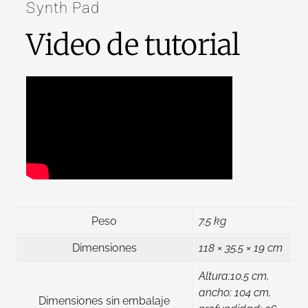
Synth Pad
Video de tutorial
Peso
7.5 kg
Dimensiones
118 × 35.5 × 19 cm
Altura:10.5 cm,
ancho: 104 cm,
Dimensiones sin embalaje