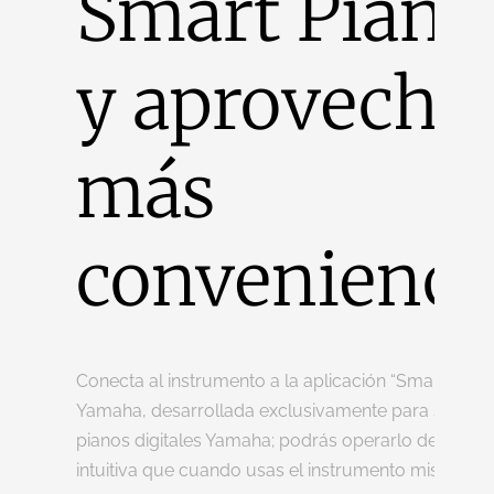
Smart Pianis
y aprovecha
más
convenienci
Conecta al instrumento a la aplicación “Smart Pianis
Yamaha, desarrollada exclusivamente para ser us
pianos digitales Yamaha; podrás operarlo de mane
intuitiva que cuando usas el instrumento mismo.