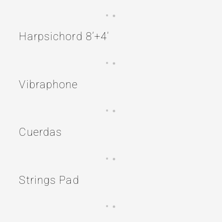
Harpsichord 8’+4′
Vibraphone
Cuerdas
Strings Pad