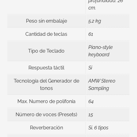
profundidad: 26
cm.
Peso sin embalaje
5.2 kg
Cantidad de teclas
61
Piano-style
Tipo de Teclado
keyboard
Respuesta táctil
Si
Tecnología del Generador de
AMW Stereo
tonos
Sampling
Max. Numero de polifonía
64
Número de voces (Presets)
15
Reverberación
Si, 6 tipos