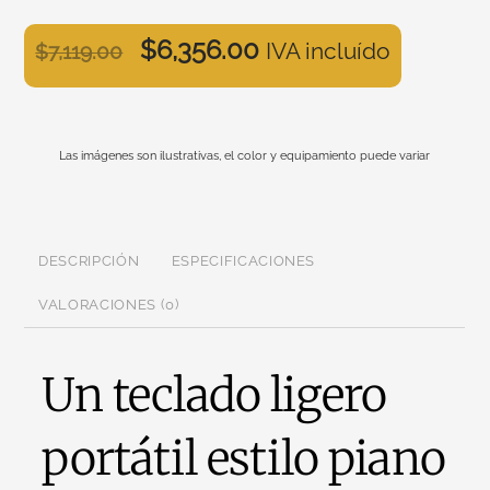
$
6,356.00
IVA incluído
$
7,119.00
Las imágenes son ilustrativas, el color y equipamiento puede variar
DESCRIPCIÓN
ESPECIFICACIONES
VALORACIONES (0)
Un teclado ligero
portátil estilo piano