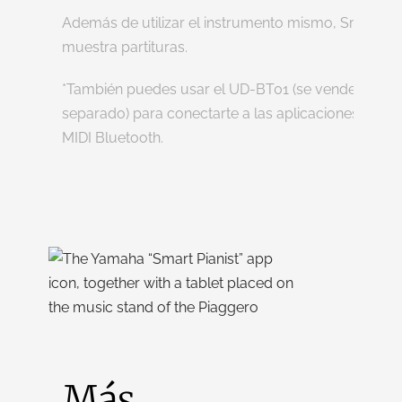
Además de utilizar el instrumento mismo, Smart Pia
muestra partituras.
*También puedes usar el UD-BT01 (se vende por
separado) para conectarte a las aplicaciones a tra
MIDI Bluetooth.
Más