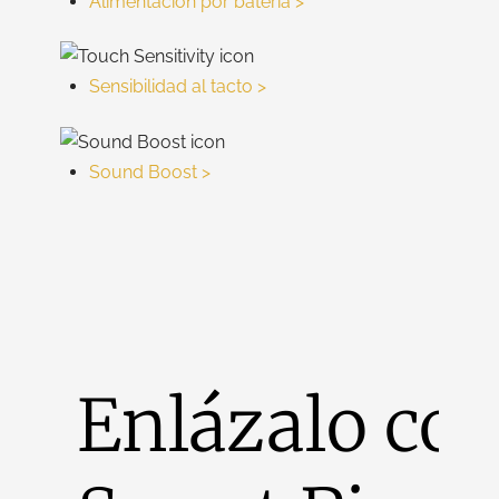
Alimentación por batería >
Sensibilidad al tacto >
Sound Boost >
Enlázalo co