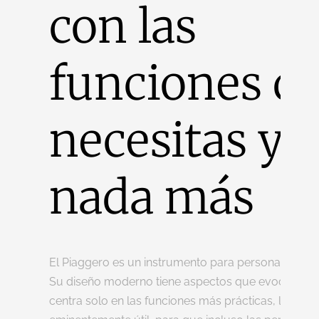
con las
funciones q
necesitas y
nada más
El Piaggero es un instrumento para personas que a
Su diseño moderno tiene aspectos que evocan a un
centra solo en las funciones más prácticas, lo que 