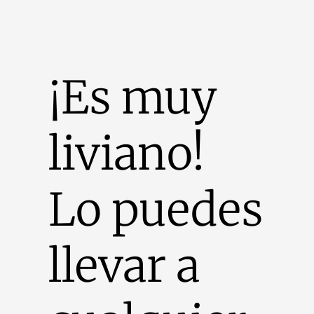
¡Es muy
liviano!
Lo puedes
llevar a