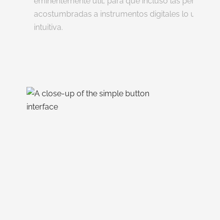
eminentemente útil, para que incluso las personas
acostumbradas a instrumentos digitales lo usen d
intuitiva.