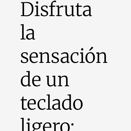
Disfruta
la
sensación
de un
teclado
ligero;