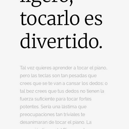
tocarlo es
divertido.
Tal vez quieres aprender a tocar el piano,
pero las teclas son tan pesadas que
crees que se te van a cansar los dedos; o
tal bez crees que tus dedos no tienen la
fuerza suficiente para tocar fortes
potentes. Sería una lástima que
preocupaciones tan triviales te
desanimaran de tocar el piano. La