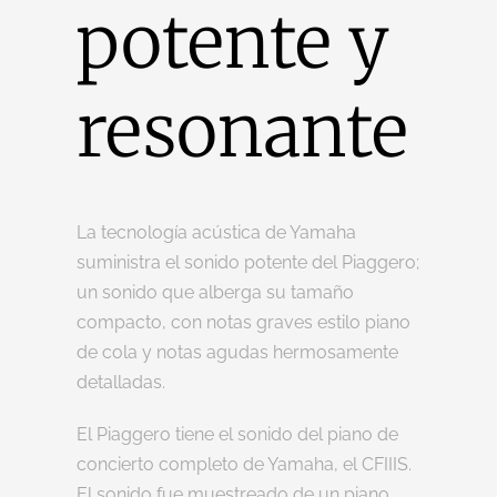
potente y
resonante
La tecnología acústica de Yamaha
suministra el sonido potente del Piaggero;
un sonido que alberga su tamaño
compacto, con notas graves estilo piano
de cola y notas agudas hermosamente
detalladas.
El Piaggero tiene el sonido del piano de
concierto completo de Yamaha, el CFIIIS.
El sonido fue muestreado de un piano