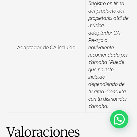
Registro en línea
del producto del
propietario, atril de
música,
adaptador CA:
PA-130 o
Adaptador de CA incluído
equivalente
recomendado por
Yamaha *Puede
que no esté
incluido
dependiendo de
tu área. Consulta
con tu distribuidor
Yamaha.
💬 ¿Necesitas ayuda?
Valoraciones