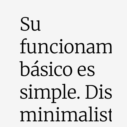
Su
funcionami
básico es
simple. Dise
minimalista