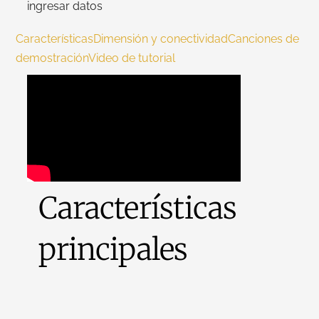
ingresar datos
Características
Dimensión y conectividad
Canciones de
demostración
Video de tutorial
Características
principales