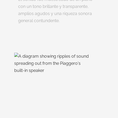
con un tono brillante y transparente,
amplios agudos y una riqueza sonora
general contundente.