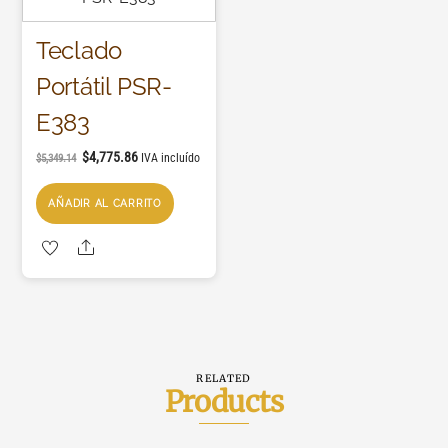
Teclado
Portátil PSR-
E383
$
4,775.86
IVA incluído
$
5,349.14
AÑADIR AL CARRITO
Share
RELATED
Products