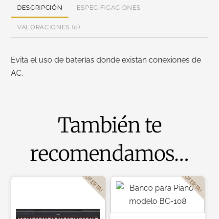
DESCRIPCIÓN
ESPECIFICACIONES
VALORACIONES (0)
Evita el uso de baterías donde existan conexiones de
AC.
También te
recomendamos…
¡OFERTA!
¡OFERTA!